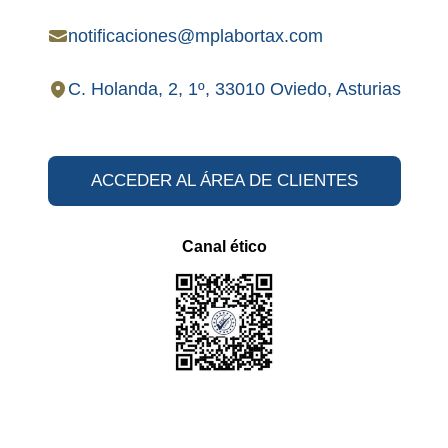
notificaciones@mplabortax.com
C. Holanda, 2, 1º, 33010 Oviedo, Asturias
ACCEDER AL ÁREA DE CLIENTES
Canal ético